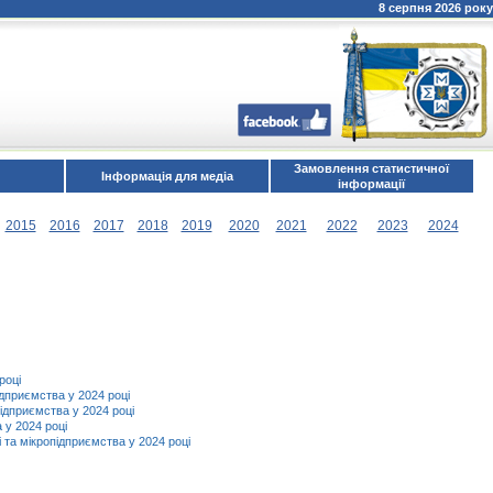
8 серпня 2026 року
Замовлення статистичної
Інформація для медіа
інформації
2015
2016
2017
2018
2019
2020
2021
2022
2023
2024
році
ідприємства у 2024 році
підприємства у 2024 році
 у 2024 році
і та мікропідприємства у 2024 році