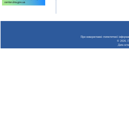
При використанні статистичної інформац
© 2026.
Г
Дата ост