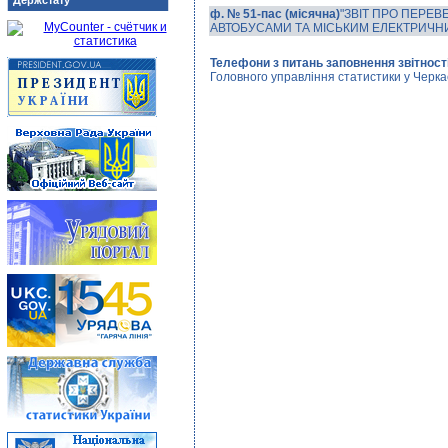
Держстату
ф. № 51-пас (місячна)
"ЗВІТ ПРО ПЕРЕ
АВТОБУСАМИ ТА МІСЬКИМ ЕЛЕКТРИЧН
Телефони з питань заповнення звітності
Головного управління статистики у Черкас