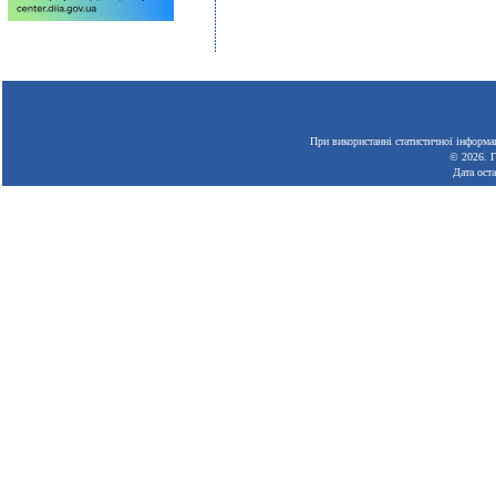
При використанні статистичної інформац
© 2026.
Г
Дата ост