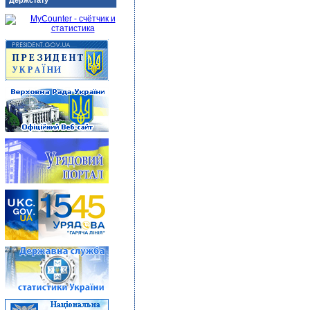
Держстату