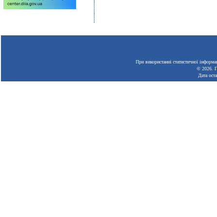
При використанні статистичної інформац
© 2026.
Г
Дата ост