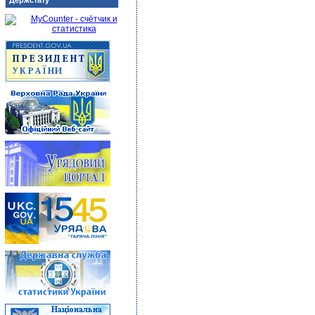
Держстату