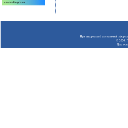
При використанні статистичної інформац
© 2026.
Г
Дата ост