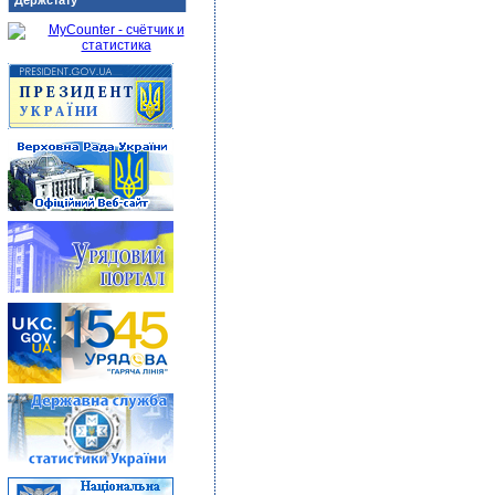
Держстату