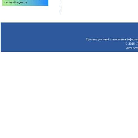
При використанні статистичної інформац
© 2026.
Г
Дата ост