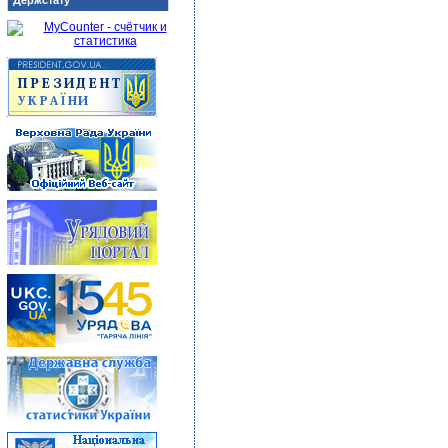
Держстату